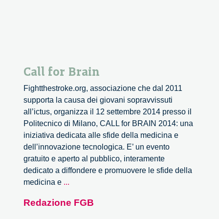
Call for Brain
Fightthestroke.org, associazione che dal 2011
supporta la causa dei giovani sopravvissuti
all’ictus, organizza il 12 settembre 2014 presso il
Politecnico di Milano, CALL for BRAIN 2014: una
iniziativa dedicata alle sfide della medicina e
dell’innovazione tecnologica. E’ un evento
gratuito e aperto al pubblico, interamente
dedicato a diffondere e promuovere le sfide della
Call
medicina e
...
for
Redazione FGB
Brain