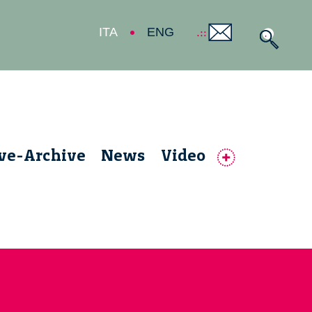
ITA
ENG
ive-Archive
News
Video