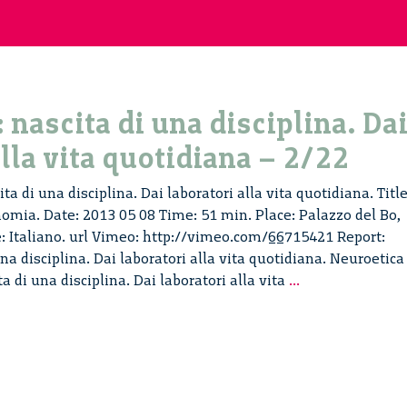
 nascita di una disciplina. Da
alla vita quotidiana – 2/22
ta di una disciplina. Dai laboratori alla vita quotidiana. Title
mia. Date: 2013 05 08 Time: 51 min. Place: Palazzo del Bo,
: Italiano. url Vimeo: http://vimeo.com/66715421 Report:
na disciplina. Dai laboratori alla vita quotidiana. Neuroetica
Neuroetica:
a di una disciplina. Dai laboratori alla vita
...
nascita
di
una
disciplina.
Dai