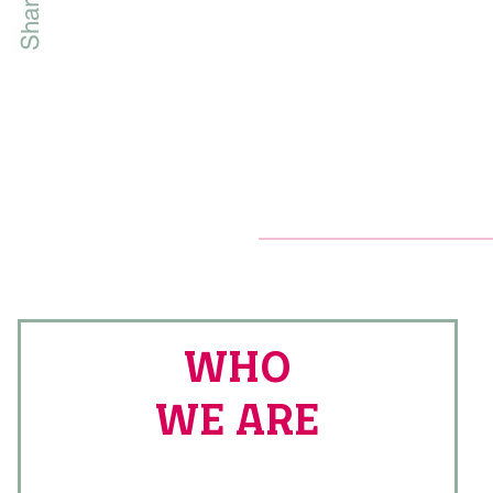
WHO
WE ARE