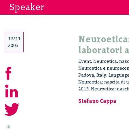
Speaker
Neuroetica:
17/11
2003
laboratori 
Event: Neuroetica: nasci
Neuroetica e neuroecono
Padova, Italy. Language
Neuroetica: nascita di u
2013. Neuroetica: nascit
Stefano Cappa