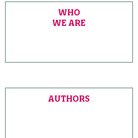
WHO
WE ARE
AUTHORS