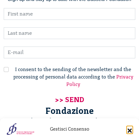
I consent to the sending of the newsletter and the
processing of personal data according to the
Privacy
Policy
Fondazione
Giannino Bassetti ETS
Gestisci Consenso