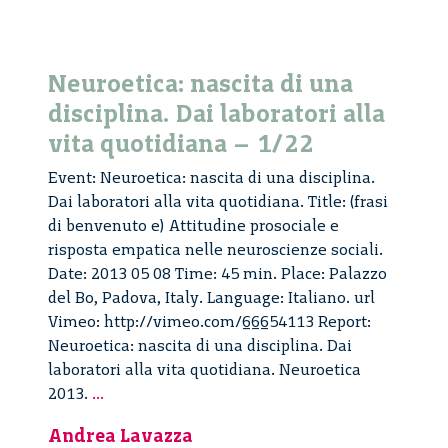
Neuroetica: nascita di una
disciplina. Dai laboratori alla
vita quotidiana – 1/22
Event: Neuroetica: nascita di una disciplina.
Dai laboratori alla vita quotidiana. Title: (frasi
di benvenuto e) Attitudine prosociale e
risposta empatica nelle neuroscienze sociali.
Date: 2013 05 08 Time: 45 min. Place: Palazzo
del Bo, Padova, Italy. Language: Italiano. url
Vimeo: http://vimeo.com/66654113 Report:
Neuroetica: nascita di una disciplina. Dai
laboratori alla vita quotidiana. Neuroetica
Neuroetica:
2013.
...
nascita
Andrea Lavazza
di