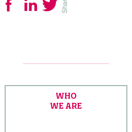
WHO
WE ARE