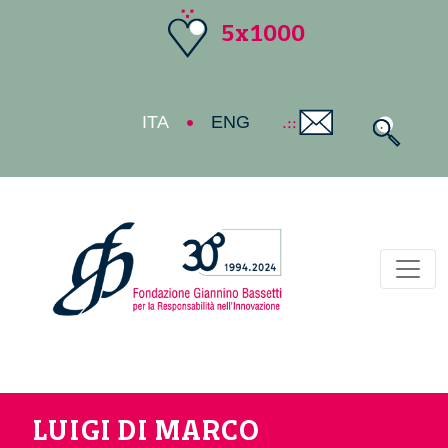
5x1000
ITA
ENG
Toggl
LUIGI DI MARCO