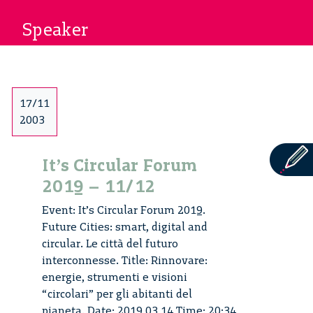
Speaker
17/11
2003
It’s Circular Forum
2019 – 11/12
Event: It’s Circular Forum 2019.
Future Cities: smart, digital and
circular. Le città del futuro
interconnesse. Title: Rinnovare:
energie, strumenti e visioni
“circolari” per gli abitanti del
pianeta. Date: 2019 03 14 Time: 20:34