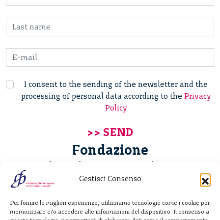
I consent to the sending of the newsletter and the
processing of personal data according to the
Privacy
Policy
Fondazione
Giannino Bassetti ETS
Gestisci Consenso
Via Michele Barozzi 4
Per fornire le migliori esperienze, utilizziamo tecnologie come i cookie per
20122 Milano - Italia
memorizzare e/o accedere alle informazioni del dispositivo. Il consenso a
T. +39 02 781933