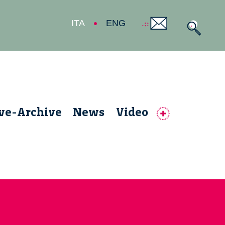
ITA
ENG
ive-Archive
News
Video