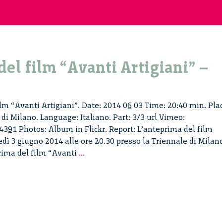
el film “Avanti Artigiani” –
lm “Avanti Artigiani”. Date: 2014 06 03 Time: 20:40 min. Pla
di Milano. Language: Italiano. Part: 3/3 url Vimeo:
391 Photos: Album in Flickr. Report: L’anteprima del film
edì 3 giugno 2014 alle ore 20.30 presso la Triennale di Milan
Anteprima
prima del film “Avanti
...
del
film
“Avanti
Artigiani”
–
i