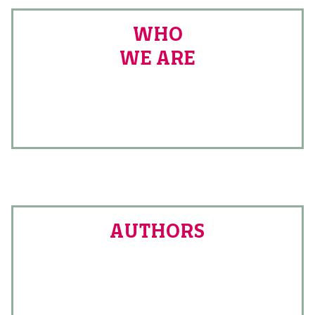
WHO
WE ARE
AUTHORS