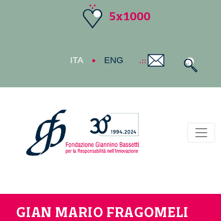
5x1000
ITA
ENG
Toggl
GIAN MARIO FRAGOMELI