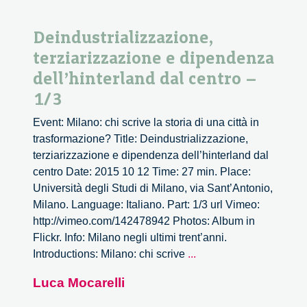
Deindustrializzazione,
terziarizzazione e dipendenza
dell’hinterland dal centro –
1/3
Event: Milano: chi scrive la storia di una città in
trasformazione? Title: Deindustrializzazione,
terziarizzazione e dipendenza dell’hinterland dal
centro Date: 2015 10 12 Time: 27 min. Place:
Università degli Studi di Milano, via Sant’Antonio,
Milano. Language: Italiano. Part: 1/3 url Vimeo:
http://vimeo.com/142478942 Photos: Album in
Flickr. Info: Milano negli ultimi trent’anni.
Deindustrializzazione,
Introductions: Milano: chi scrive
...
terziarizzazione
Luca Mocarelli
e
dipendenza