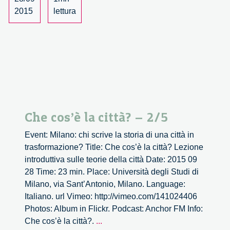
2015
lettura
Che cos’è la città? – 2/5
Event: Milano: chi scrive la storia di una città in
trasformazione? Title: Che cos’è la città? Lezione
introduttiva sulle teorie della città Date: 2015 09
28 Time: 23 min. Place: Università degli Studi di
Milano, via Sant’Antonio, Milano. Language:
Italiano. url Vimeo: http://vimeo.com/141024406
Photos: Album in Flickr. Podcast: Anchor FM Info:
Che
Che cos’è la città?.
...