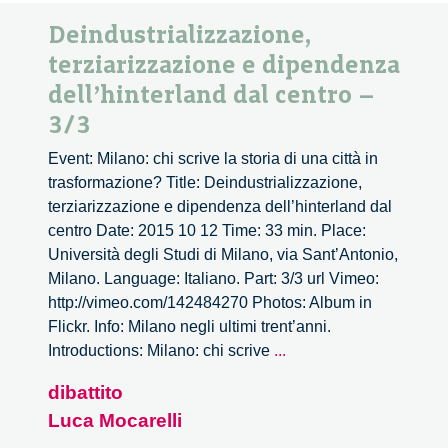
Deindustrializzazione,
terziarizzazione e dipendenza
dell’hinterland dal centro –
3/3
Event: Milano: chi scrive la storia di una città in
trasformazione? Title: Deindustrializzazione,
terziarizzazione e dipendenza dell’hinterland dal
centro Date: 2015 10 12 Time: 33 min. Place:
Università degli Studi di Milano, via Sant’Antonio,
Milano. Language: Italiano. Part: 3/3 url Vimeo:
http://vimeo.com/142484270 Photos: Album in
Flickr. Info: Milano negli ultimi trent’anni.
Deindustrializzazione,
Introductions: Milano: chi scrive
...
terziarizzazione
dibattito
e
Luca Mocarelli
dipendenza
dell’hinterland