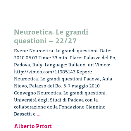
Neuroetica. Le grandi
questioni – 22/27
Event: Neuroetica. Le grandi questioni. Date:
2010 05 07 Time: 33 min. Place: Palazzo del Bo,
Padova, Italy. Language: Italiano. url Vimeo:
http://vimeo.com/11985143 Report:
Neuroetica. Le grandi questioni Padova, Aula
Nievo, Palazzo del Bo. 5-7 maggio 2010
Convegno Neuroetica. Le grandi questioni.
Università degli Studi di Padova con la
collaborazione della Fondazione Giannino
Neuroetica.
Bassetti e
...
Le
Alberto Priori
grandi