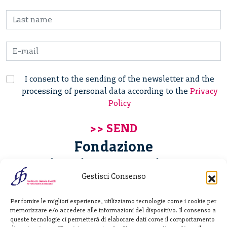
I consent to the sending of the newsletter and the
processing of personal data according to the
Privacy
Policy
Fondazione
Giannino Bassetti ETS
Gestisci Consenso
Via Michele Barozzi 4
Per fornire le migliori esperienze, utilizziamo tecnologie come i cookie per
20122 Milano - Italia
memorizzare e/o accedere alle informazioni del dispositivo. Il consenso a
T. +39 02 781933
queste tecnologie ci permetterà di elaborare dati come il comportamento