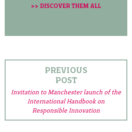
>> DISCOVER THEM ALL
PREVIOUS
POST
Invitation to Manchester launch of the
International Handbook on
Responsible Innovation