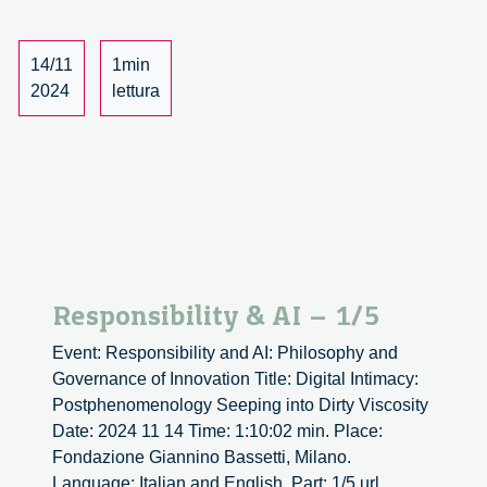
2/5
14/11
1min
2024
lettura
Responsibility & AI – 1/5
Event: Responsibility and AI: Philosophy and
Governance of Innovation Title: Digital Intimacy:
Postphenomenology Seeping into Dirty Viscosity
Date: 2024 11 14 Time: 1:10:02 min. Place:
Fondazione Giannino Bassetti, Milano.
Language: Italian and English. Part: 1/5 url