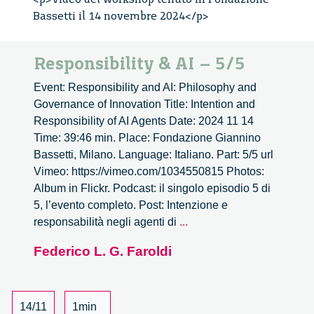
Bassetti il 14 novembre 2024</p>
Responsibility & AI – 5/5
Event: Responsibility and AI: Philosophy and
Governance of Innovation Title: Intention and
Responsibility of AI Agents Date: 2024 11 14
Time: 39:46 min. Place: Fondazione Giannino
Bassetti, Milano. Language: Italiano. Part: 5/5 url
Vimeo: https://vimeo.com/1034550815 Photos:
Album in Flickr. Podcast: il singolo episodio 5 di
5, l’evento completo. Post: Intenzione e
Responsibility
responsabilità negli agenti di
...
&
Federico L. G. Faroldi
AI
–
5/5
14/11
1min