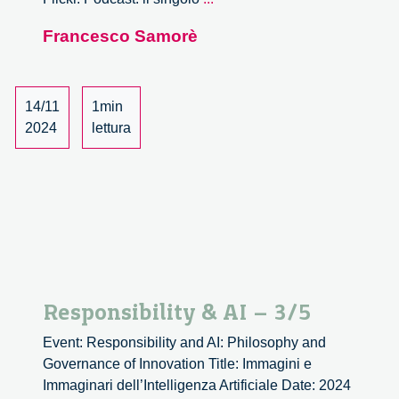
&
Francesco Samorè
AI
–
4/5
14/11
1min
2024
lettura
Responsibility & AI – 3/5
Event: Responsibility and AI: Philosophy and
Governance of Innovation Title: Immagini e
Immaginari dell’Intelligenza Artificiale Date: 2024