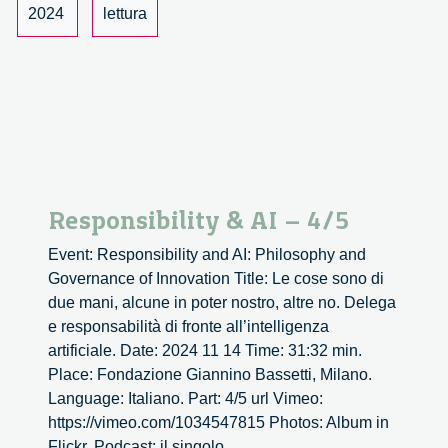
2024
lettura
Responsibility & AI – 4/5
Event: Responsibility and AI: Philosophy and
Governance of Innovation Title: Le cose sono di
due mani, alcune in poter nostro, altre no. Delega
e responsabilità di fronte all’intelligenza
artificiale. Date: 2024 11 14 Time: 31:32 min.
Place: Fondazione Giannino Bassetti, Milano.
Language: Italiano. Part: 4/5 url Vimeo:
https://vimeo.com/1034547815 Photos: Album in
Responsibility
Flickr. Podcast: il singolo
...