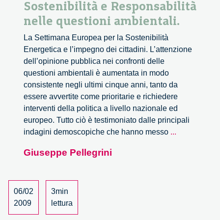
Sostenibilità e Responsabilità
nelle questioni ambientali.
La Settimana Europea per la Sostenibilità
Energetica e l’impegno dei cittadini. L’attenzione
dell’opinione pubblica nei confronti delle
questioni ambientali è aumentata in modo
consistente negli ultimi cinque anni, tanto da
essere avvertite come prioritarie e richiedere
interventi della politica a livello nazionale ed
europeo. Tutto ciò è testimoniato dalle principali
Sostenibilità
indagini demoscopiche che hanno messo
...
e
Giuseppe Pellegrini
Responsabil
nelle
questioni
ambientali.
06/02
3min
2009
lettura