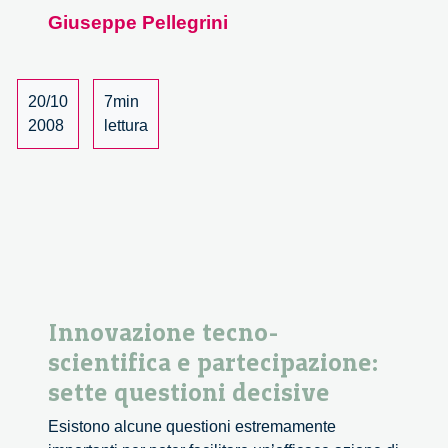
in
Giuseppe Pellegrini
Technology
Assessment
20/10
7min
2008
lettura
Innovazione tecno-
scientifica e partecipazione:
sette questioni decisive
Esistono alcune questioni estremamente