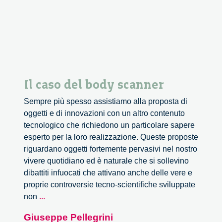
Il caso del body scanner
Sempre più spesso assistiamo alla proposta di
oggetti e di innovazioni con un altro contenuto
tecnologico che richiedono un particolare sapere
esperto per la loro realizzazione. Queste proposte
riguardano oggetti fortemente pervasivi nel nostro
vivere quotidiano ed è naturale che si sollevino
dibattiti infuocati che attivano anche delle vere e
proprie controversie tecno-scientifiche sviluppate
Il
non
...
caso
Giuseppe Pellegrini
del