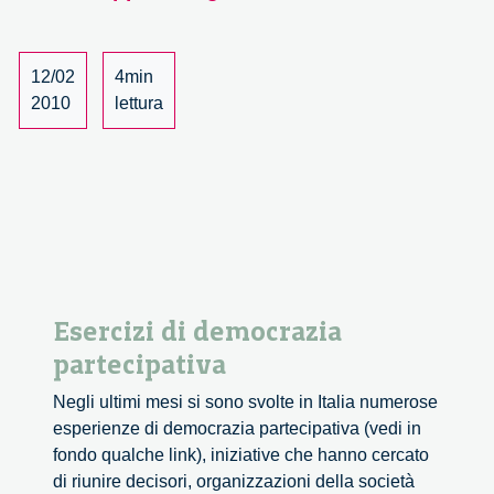
body
scanner
12/02
4min
2010
lettura
Esercizi di democrazia
partecipativa
Negli ultimi mesi si sono svolte in Italia numerose
esperienze di democrazia partecipativa (vedi in
fondo qualche link), iniziative che hanno cercato
di riunire decisori, organizzazioni della società