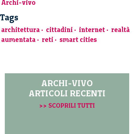
Archi-vivo
Tags
architettura
cittadini
internet
realtà
aumentata
reti
smart cities
ARCHI-VIVO
ARTICOLI RECENTI
>> SCOPRILI TUTTI