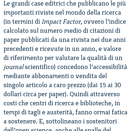
Le grandi case editrici che pubblicano le più
importanti riviste nel mondo della ricerca
(in termini di
Impact Factor
, ovvero l’indice
calcolato sul numero medio di citazioni di
paper pubblicati da una rivista nei due anni
precedenti e ricevute in un anno, e valore
di riferimento per valutare la qualità di un
journal
scientifico) concedono l’accessibilità
mediante abbonamenti o vendita del
singolo articolo a caro prezzo (dai 15 ai 30
dollari circa per paper). Quindi attraverso
costi che centri di ricerca e biblioteche, in
tempi di tagli e austerità, fanno ormai fatica
a sostenere. E, sottolineano i sostenitori
dell’open science, anche alle spalle del