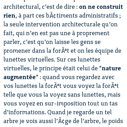
architectural, c’est de dire :
on ne construit
rien
, à part ces bÃ¢timents administratifs ;
la seule intervention architecturale qu’on
fait, qui n’en est pas une à proprement
parler, c’est qu’on laisse les gens se
promener dans la forÃªt et on les équipe de
lunettes virtuelles. Sur ces lunettes
virtuelles, le principe était celui de “
nature
augmentée
” : quand vous regardez avec
vos lunettes la forÃªt vous voyez la forÃªt
telle que vous la voyez sans lunettes, mais
vous voyez en sur-imposition tout un tas
d’informations. Quand je regarde un tel
arbre je vois aussi l’Ã¢ge de l’arbre, le poids