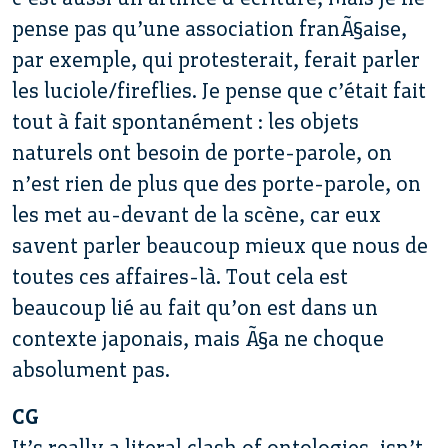
pense pas qu’une association franÃ§aise,
par exemple, qui protesterait, ferait parler
les luciole/fireflies. Je pense que c’était fait
tout à fait spontanément : les objets
naturels ont besoin de porte-parole, on
n’est rien de plus que des porte-parole, on
les met au-devant de la scène, car eux
savent parler beaucoup mieux que nous de
toutes ces affaires-là. Tout cela est
beaucoup lié au fait qu’on est dans un
contexte japonais, mais Ã§a ne choque
absolument pas.
CG
It’s really a literal clash of ontologies, isn’t