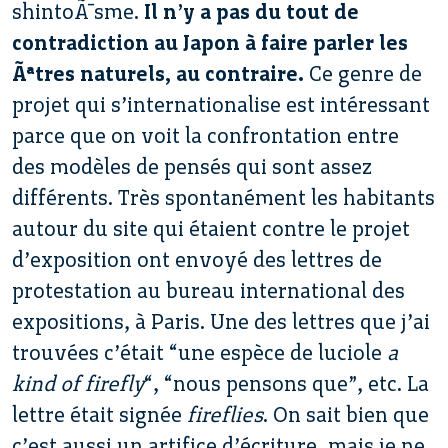
shintoÃ¯sme.
Il n’y a pas du tout de
contradiction au Japon à faire parler les
Ãªtres naturels, au contraire.
Ce genre de
projet qui s’internationalise est intéressant
parce que on voit la confrontation entre
des modèles de pensés qui sont assez
différents. Très spontanément les habitants
autour du site qui étaient contre le projet
d’exposition ont envoyé des lettres de
protestation au bureau international des
expositions, à Paris. Une des lettres que j’ai
trouvées c’était “une espèce de luciole
a
kind of firefly
“, “nous pensons que”, etc. La
lettre était signée
fireflies
. On sait bien que
c’est aussi un artifice d’écriture, mais je ne