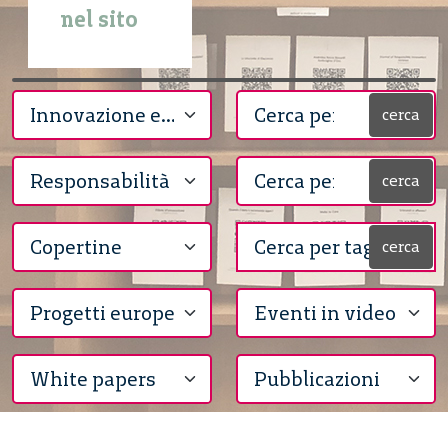
nel sito
cerca
cerca
cerca