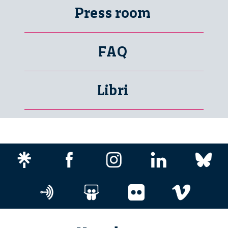
Press room
FAQ
Libri