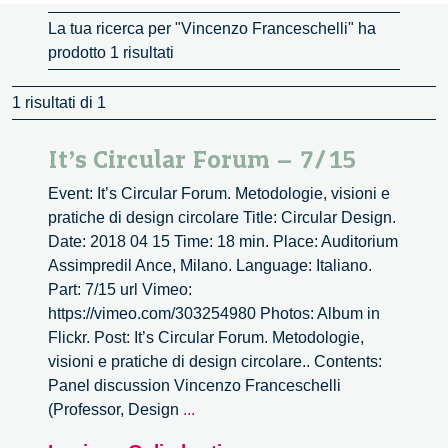
La tua ricerca per "Vincenzo Franceschelli" ha
prodotto 1 risultati
1 risultati di 1
It’s Circular Forum – 7/15
Event: It’s Circular Forum. Metodologie, visioni e
pratiche di design circolare Title: Circular Design.
Date: 2018 04 15 Time: 18 min. Place: Auditorium
Assimpredil Ance, Milano. Language: Italiano.
Part: 7/15 url Vimeo:
https://vimeo.com/303254980 Photos: Album in
Flickr. Post: It’s Circular Forum. Metodologie,
visioni e pratiche di design circolare.. Contents:
Panel discussion Vincenzo Franceschelli
It’s
(Professor, Design
...
Circular