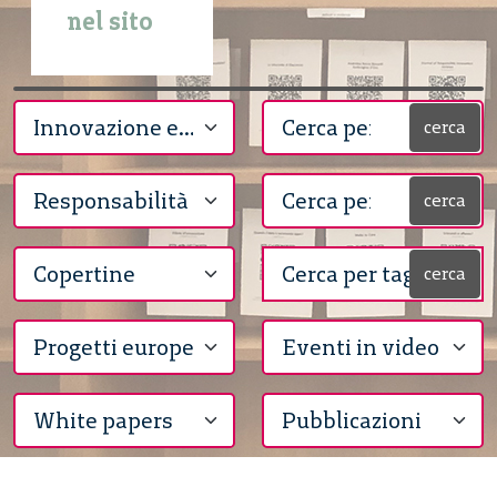
nel sito
cerca
cerca
cerca