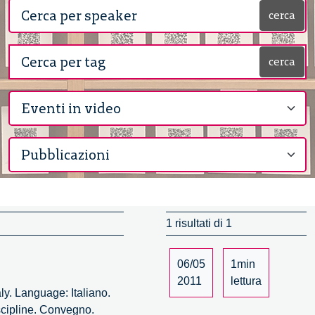
cerca
cerca
1 risultati di 1
06/05
1min
2011
lettura
ly. Language: Italiano.
scipline. Convegno.