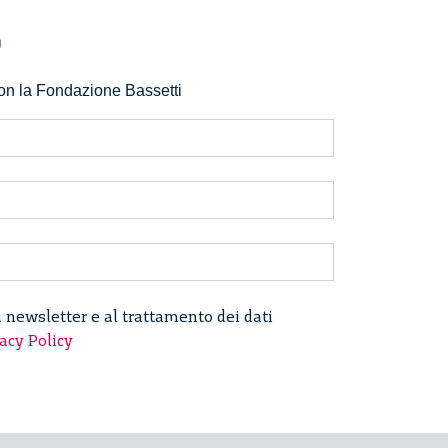
r
 con la Fondazione Bassetti
a newsletter e al trattamento dei dati
acy Policy