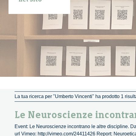
La tua ricerca per "Umberto Vincenti" ha prodotto 1 risult
Le Neuroscienze incontran
Event: Le Neuroscienze incontrano le altre discipline. D
url Vimeo: http://vimeo.com/24411426 Report: Neuroetic