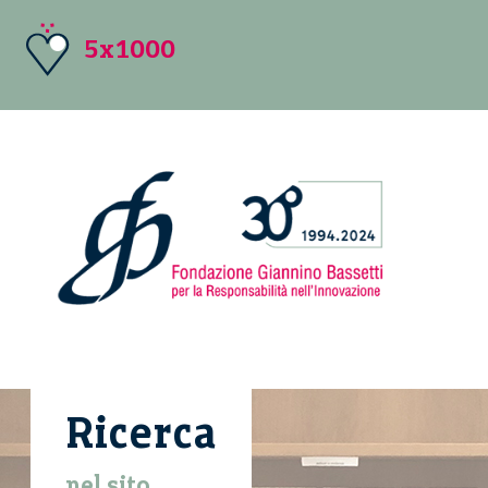
5x1000
Ricerca
nel sito