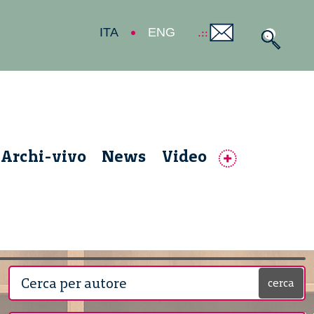
ITA
ENG
Archi-vivo
News
Video
cerca