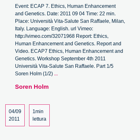
Event: ECAP 7. Ethics, Human Enhancement
and Genetics. Date: 2011 09 04 Time: 22 min.
Place: Università Vita-Salute San Raffaele, Milan,
Italy. Language: English. url Vimeo:
http://vimeo.com/32071968 Report: Ethics,
Human Enhancement and Genetics. Report and
Video. ECAP7 Ethics, Human Enhancement and
Genetics. Workshop September 4th 2011
Università Vita-Salute San Raffaele. Part 1/5
Ethics,
Soren Holm (1/2)
...
Human
Soren Holm
Enhancement
and
Genetics
–
04/09
1min
1/5
2011
lettura
–
Soren