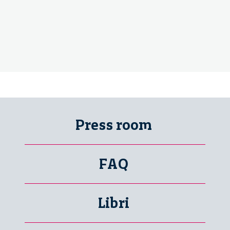
Holm
Press room
FAQ
Libri