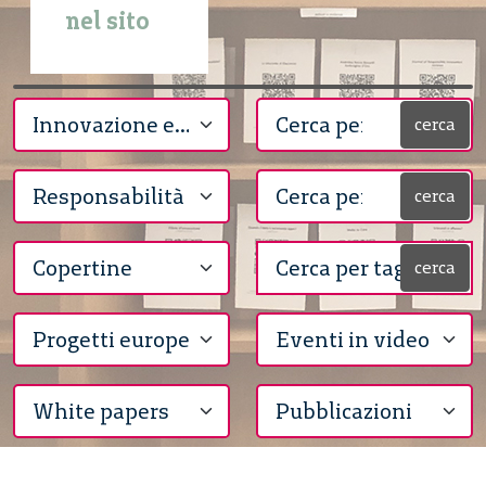
nel sito
cerca
cerca
cerca