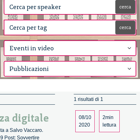
cerca
cerca
1 risultati di 1
za digitale
08/10
2min
2020
lettura
ista a Salvo Vaccaro.
9 Post: Sovvertire