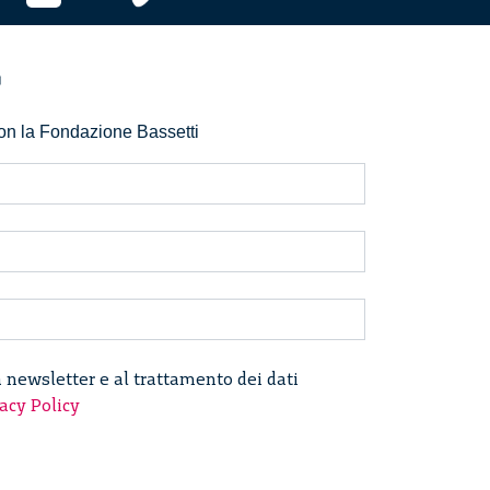
r
 con la Fondazione Bassetti
a newsletter e al trattamento dei dati
acy Policy