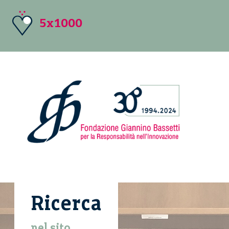
5x1000
Ricerca
nel sito