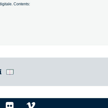
digitale. Contents:
i