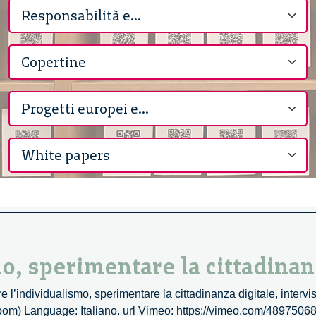
o, sperimentare la cittadinan
re l’individualismo, sperimentare la cittadinanza digitale, interv
oom) Language: Italiano. url Vimeo: https://vimeo.com/48975068