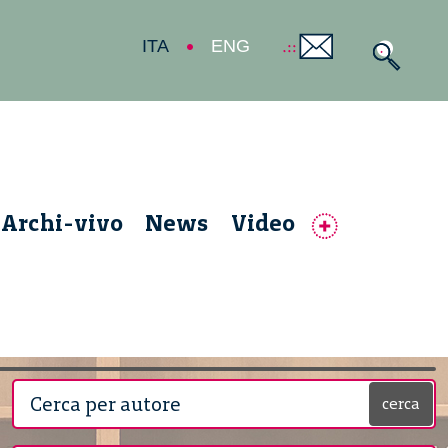
ITA
ENG
Archi-vivo
News
Video
cerca