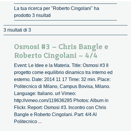
La tua ricerca per "Roberto Cingolani" ha
prodotto 3 risultati
3 risultati di 3
Osmosi #3 – Chris Bangle e
Roberto Cingolani – 4/4
Event: Le Idee e la Materia. Title: Osmosi #3 Il
progetto come equilibrio dinamico tra interno ed
esterno. Date: 2014 11 17 Time: 32 min. Place:
Politecnico di Milano, Campus Bovisa, Milano.
Language: Italiano. url Vimeo:
http://vimeo.com/119636285 Photos: Album in
Flickr. Report: Osmosi #3. Incontro con Chris
Bangle e Roberto Cingolani. Part: 4/4 Al
Osmosi
Politecnico
...
#3