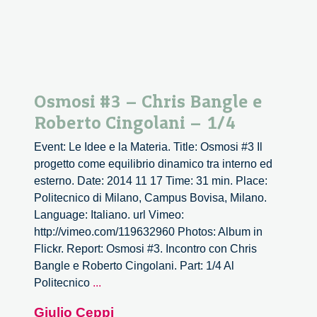
Osmosi #3 – Chris Bangle e
Roberto Cingolani – 1/4
Event: Le Idee e la Materia. Title: Osmosi #3 Il
progetto come equilibrio dinamico tra interno ed
esterno. Date: 2014 11 17 Time: 31 min. Place:
Politecnico di Milano, Campus Bovisa, Milano.
Language: Italiano. url Vimeo:
http://vimeo.com/119632960 Photos: Album in
Flickr. Report: Osmosi #3. Incontro con Chris
Bangle e Roberto Cingolani. Part: 1/4 Al
Osmosi
Politecnico
...
#3
Giulio Ceppi
–