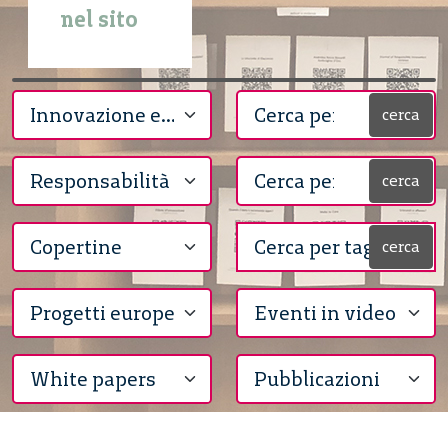
nel sito
cerca
cerca
cerca