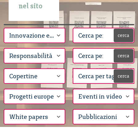
nel sito
cerca
cerca
cerca