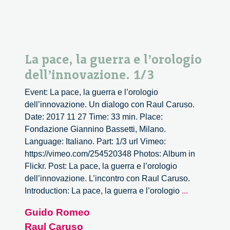
La pace, la guerra e l’orologio
dell’innovazione. 1/3
Event: La pace, la guerra e l’orologio
dell’innovazione. Un dialogo con Raul Caruso.
Date: 2017 11 27 Time: 33 min. Place:
Fondazione Giannino Bassetti, Milano.
Language: Italiano. Part: 1/3 url Vimeo:
https://vimeo.com/254520348 Photos: Album in
Flickr. Post: La pace, la guerra e l’orologio
dell’innovazione. L’incontro con Raul Caruso.
La
Introduction: La pace, la guerra e l’orologio
...
pace,
Guido Romeo
la
Raul Caruso
guerra