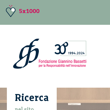
5x1000
Ricerca
nel sito