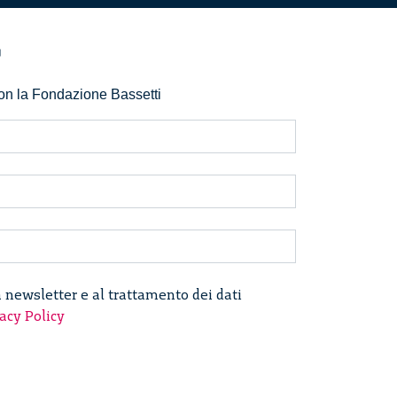
r
 con la Fondazione Bassetti
a newsletter e al trattamento dei dati
acy Policy