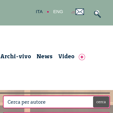
ITA
ENG
Archi-vivo
News
Video
cerca