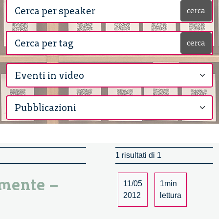
cerca
cerca
1 risultati di 1
 mente –
11/05
1min
2012
lettura