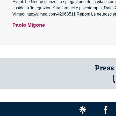
Event: Le Neuroscienze tra spiegazione della vita e cura d
cosidetta ‘integrazione’ tra farmaci e psicoterapia. Date:
Vimeo: http://vimeo.com/42963511 Report: Le neurosci
Paolo Migone
Press