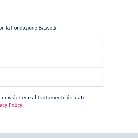
r
 con la Fondazione Bassetti
a newsletter e al trattamento dei dati
acy Policy