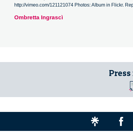
http://vimeo.com/121121074 Photos: Album in Flickr. Rep
Ombretta Ingrascì
Press