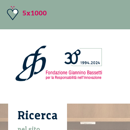
5x1000
Ricerca
nel sito