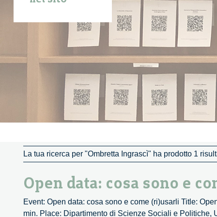
La tua ricerca per "Ombretta Ingrascì" ha prodotto 1 risult
Open data: cosa sono e com
Event: Open data: cosa sono e come (ri)usarli Title: Ope
min. Place: Dipartimento di Scienze Sociali e Politiche, U