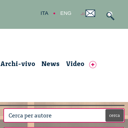
ITA
ENG
Archi-vivo
News
Video
cerca