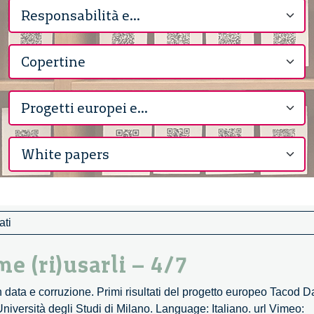
ati
e (ri)usarli – 4/7
n data e corruzione. Primi risultati del progetto europeo Tacod 
niversità degli Studi di Milano. Language: Italiano. url Vimeo: