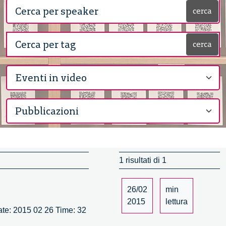
cerca
cerca
1 risultati di 1
26/02
min
2015
lettura
Date: 2015 02 26 Time: 32