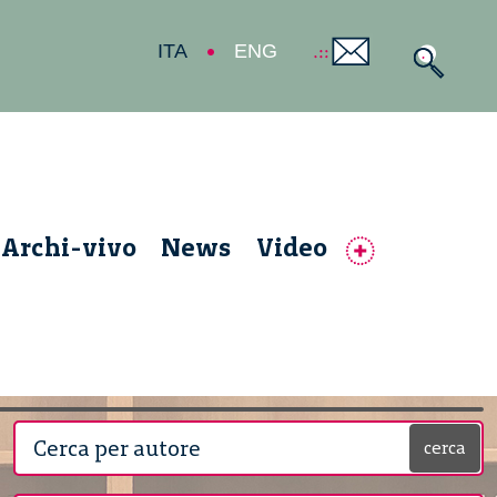
ITA
ENG
Archi-vivo
News
Video
cerca