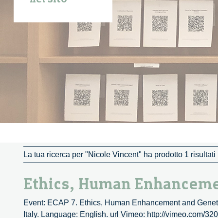
La tua ricerca per "Nicole Vincent" ha prodotto 1 risultati
Ethics, Human Enhancemen
Event: ECAP 7. Ethics, Human Enhancement and Genetics.
Italy. Language: English. url Vimeo: http://vimeo.com