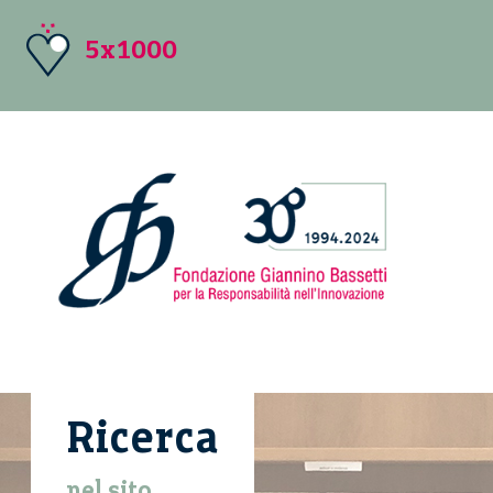
5x1000
Ricerca
nel sito