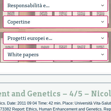
t and Genetics – 4/5 – Nicol
 Date: 2011 09 04 Time: 42 min. Place: Università Vita-Salut
/32073382 Report: Ethics, Human Enhancement and Genetics. Re