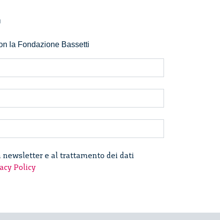
r
 con la Fondazione Bassetti
a newsletter e al trattamento dei dati
acy Policy