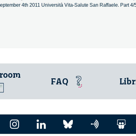
ember 4th 2011 Università Vita-Salute San Raffaele. Part 4/5
 room
FAQ
Libr