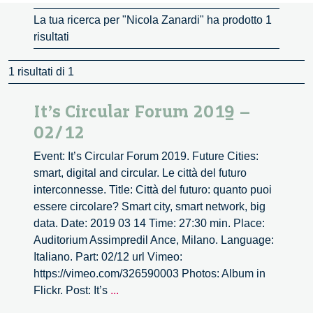
La tua ricerca per "Nicola Zanardi" ha prodotto 1
risultati
1 risultati di 1
It’s Circular Forum 2019 –
02/12
Event: It’s Circular Forum 2019. Future Cities:
smart, digital and circular. Le città del futuro
interconnesse. Title: Città del futuro: quanto puoi
essere circolare? Smart city, smart network, big
data. Date: 2019 03 14 Time: 27:30 min. Place:
Auditorium Assimpredil Ance, Milano. Language:
Italiano. Part: 02/12 url Vimeo:
https://vimeo.com/326590003 Photos: Album in
It’s
Flickr. Post: It’s
...
Circular