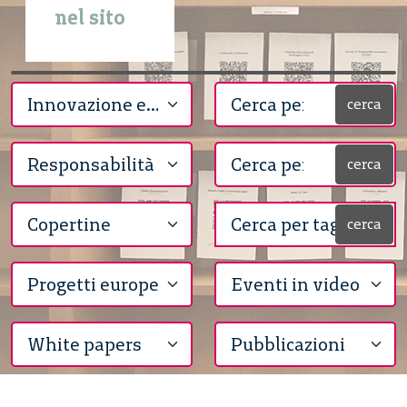
nel sito
cerca
cerca
cerca