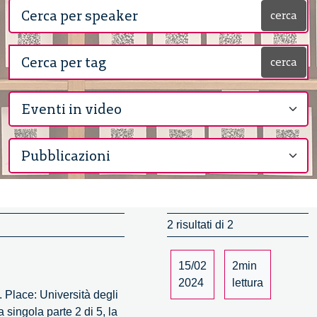
cerca
cerca
2 risultati di 2
15/02
2min
2024
lettura
. Place: Università degli
 singola parte 2 di 5, la