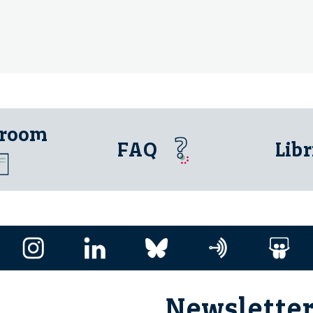
 room
FAQ
Libr
Newslette