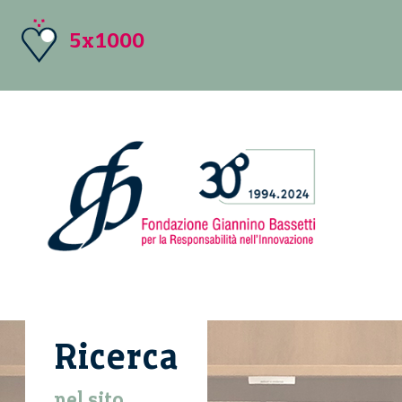
5x1000
Ricerca
nel sito