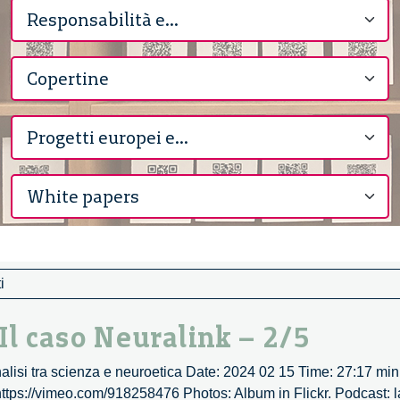
i
 Il caso Neuralink – 2/5
nalisi tra scienza e neuroetica Date: 2024 02 15 Time: 27:17 min
 https://vimeo.com/918258476 Photos: Album in Flickr. Podcast: la