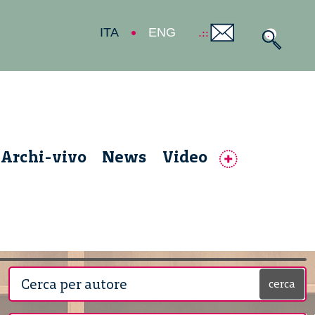
ITA
ENG
Archi-vivo
News
Video
cerca