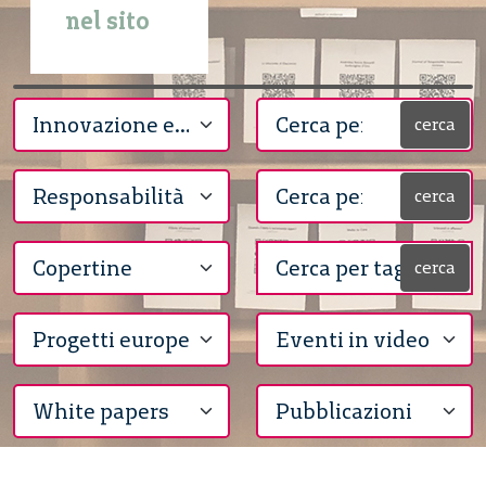
nel sito
cerca
cerca
cerca