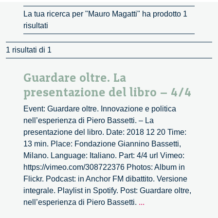
La tua ricerca per "Mauro Magatti" ha prodotto 1
risultati
1 risultati di 1
Guardare oltre. La
presentazione del libro – 4/4
Event: Guardare oltre. Innovazione e politica
nell’esperienza di Piero Bassetti. – La
presentazione del libro. Date: 2018 12 20 Time:
13 min. Place: Fondazione Giannino Bassetti,
Milano. Language: Italiano. Part: 4/4 url Vimeo:
https://vimeo.com/308722376 Photos: Album in
Flickr. Podcast: in Anchor FM dibattito. Versione
integrale. Playlist in Spotify. Post: Guardare oltre,
Guardare
nell’esperienza di Piero Bassetti.
...
oltre.