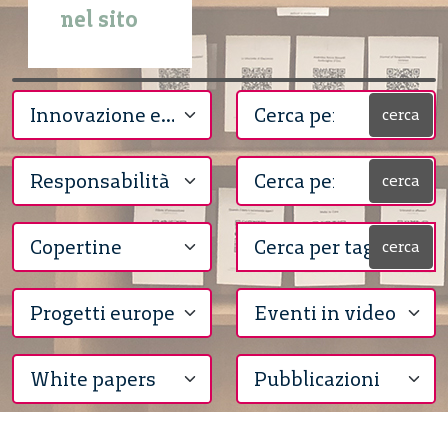
nel sito
cerca
cerca
cerca