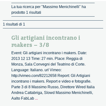
La tua ricerca per "Massimo Menichinelli" ha
prodotto 1 risultati
1 risultati di 1
Gli artigiani incontrano i
makers – 3/8
Event: Gli artigiani incontrano i makers. Date:
2013 12 13 Time: 27 min. Place: Reggia di
Monza, Sala Convegni del Teatrino di Corte.
Language: Italiano. url Vimeo:
http://vimeo.com/82212658 Report: Gli Artigiani
incontrano i makers. Report e video e fotografie.
Parte 3 di 8 Massimo Russo, Direttore Wired Italia
Andrea Cattabriga, Slowd Massimo Menichinelli,
Gli
Aalto FabLab
...
artigiani