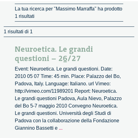
La tua ricerca per "Massimo Marraffa" ha prodotto
1 risultati
1 risultati di 1
Neuroetica. Le grandi
questioni – 26/27
Event: Neuroetica. Le grandi questioni. Date:
2010 05 07 Time: 45 min. Place: Palazzo del Bo,
Padova, Italy. Language: Italiano. url Vimeo:
http://vimeo.com/11989201 Report: Neuroetica.
Le grandi questioni Padova, Aula Nievo, Palazzo
del Bo 5-7 maggio 2010 Convegno Neuroetica.
Le grandi questioni. Università degli Studi di
Padova con la collaborazione della Fondazione
Neuroetica.
Giannino Bassetti e
...
Le