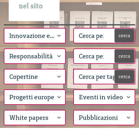
nel sito
cerca
cerca
cerca