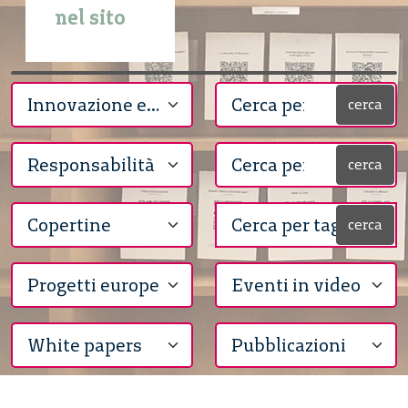
nel sito
cerca
cerca
cerca