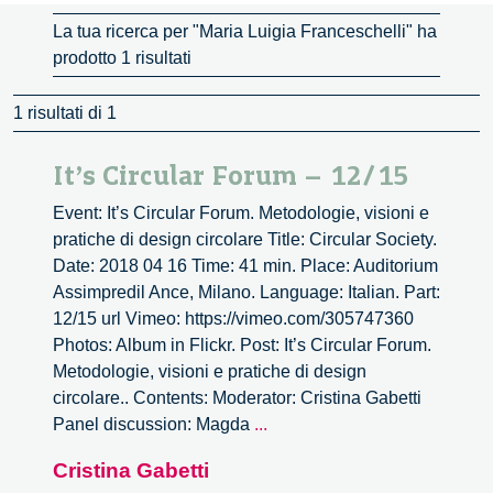
La tua ricerca per "Maria Luigia Franceschelli" ha
prodotto 1 risultati
1 risultati di 1
It’s Circular Forum – 12/15
Event: It’s Circular Forum. Metodologie, visioni e
pratiche di design circolare Title: Circular Society.
Date: 2018 04 16 Time: 41 min. Place: Auditorium
Assimpredil Ance, Milano. Language: Italian. Part:
12/15 url Vimeo: https://vimeo.com/305747360
Photos: Album in Flickr. Post: It’s Circular Forum.
Metodologie, visioni e pratiche di design
circolare.. Contents: Moderator: Cristina Gabetti
It’s
Panel discussion: Magda
...
Circular
Cristina Gabetti
Forum