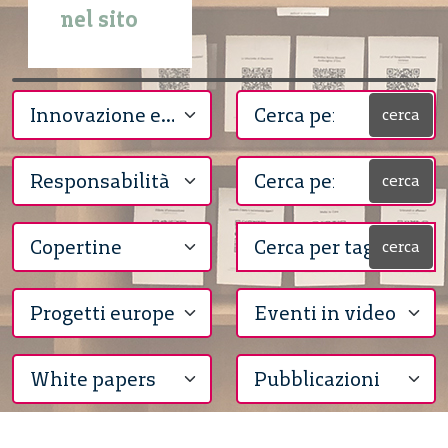
nel sito
cerca
cerca
cerca