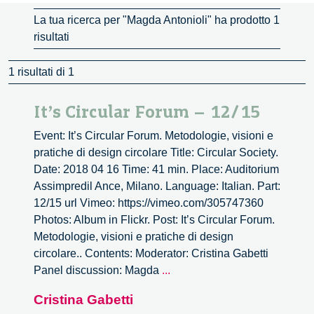
La tua ricerca per "Magda Antonioli" ha prodotto 1
risultati
1 risultati di 1
It’s Circular Forum – 12/15
Event: It’s Circular Forum. Metodologie, visioni e
pratiche di design circolare Title: Circular Society.
Date: 2018 04 16 Time: 41 min. Place: Auditorium
Assimpredil Ance, Milano. Language: Italian. Part:
12/15 url Vimeo: https://vimeo.com/305747360
Photos: Album in Flickr. Post: It’s Circular Forum.
Metodologie, visioni e pratiche di design
circolare.. Contents: Moderator: Cristina Gabetti
It’s
Panel discussion: Magda
...
Circular
Cristina Gabetti
Forum