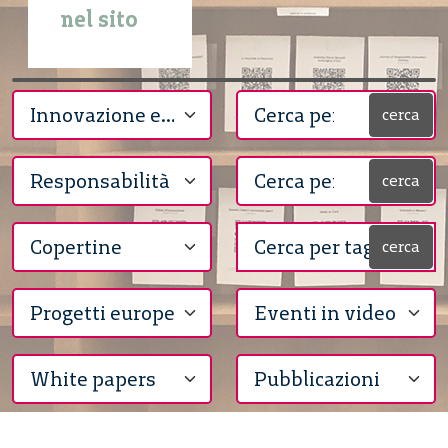
nel sito
cerca
cerca
cerca