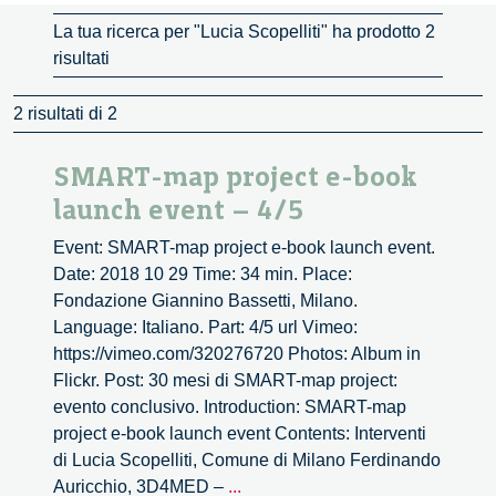
La tua ricerca per "Lucia Scopelliti" ha prodotto 2
risultati
2 risultati di 2
SMART-map project e-book
launch event – 4/5
Event: SMART-map project e-book launch event.
Date: 2018 10 29 Time: 34 min. Place:
Fondazione Giannino Bassetti, Milano.
Language: Italiano. Part: 4/5 url Vimeo:
https://vimeo.com/320276720 Photos: Album in
Flickr. Post: 30 mesi di SMART-map project:
evento conclusivo. Introduction: SMART-map
project e-book launch event Contents: Interventi
di Lucia Scopelliti, Comune di Milano Ferdinando
SMART-
Auricchio, 3D4MED –
...