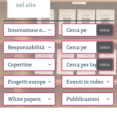
nel sito
cerca
cerca
cerca