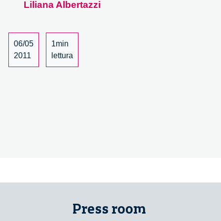
Liliana Albertazzi
incontrano
le
altre
discipline
06/05
1min
–
2011
lettura
27/30
Press room