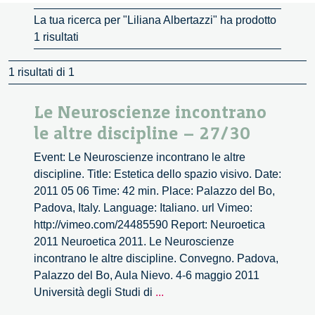
La tua ricerca per "Liliana Albertazzi" ha prodotto
1 risultati
1 risultati di 1
Le Neuroscienze incontrano
le altre discipline – 27/30
Event: Le Neuroscienze incontrano le altre
discipline. Title: Estetica dello spazio visivo. Date:
2011 05 06 Time: 42 min. Place: Palazzo del Bo,
Padova, Italy. Language: Italiano. url Vimeo:
http://vimeo.com/24485590 Report: Neuroetica
2011 Neuroetica 2011. Le Neuroscienze
incontrano le altre discipline. Convegno. Padova,
Palazzo del Bo, Aula Nievo. 4-6 maggio 2011
Le
Università degli Studi di
...
Neuroscienze