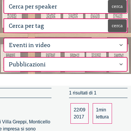
cerca
cerca
1 risultati di 1
22/09
1min
2017
lettura
 Villa Greppi, Monticello
 e impresa si sono