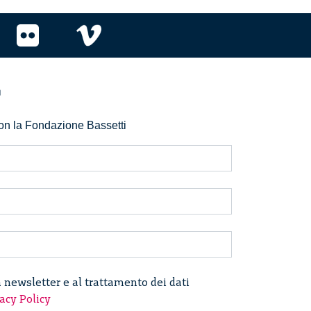
r
 con la Fondazione Bassetti
a newsletter e al trattamento dei dati
acy Policy