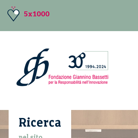
5x1000
Ricerca
nel sito