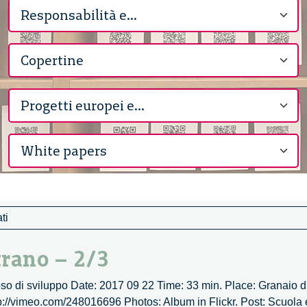
ti
trano – 2/3
so di sviluppo Date: 2017 09 22 Time: 33 min. Place: Granaio di
ttp://vimeo.com/248016696 Photos: Album in Flickr. Post: Scuola