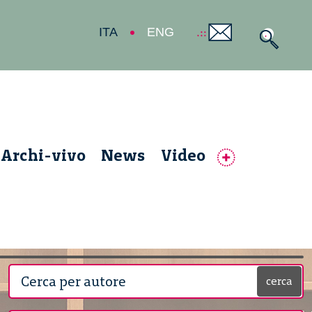
ITA
ENG
Archi-vivo
News
Video
cerca