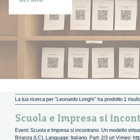
La tua ricerca per "Leonardo Longhi" ha prodotto 1 risulta
Scuola e Impresa si incon
Event: Scuola e Impresa si incontrano. Un modello virtuo
Brianza (LC). Language: Italiano. Part: 2/3 url Vimeo: h