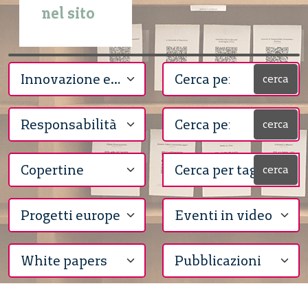
nel sito
cerca
cerca
cerca