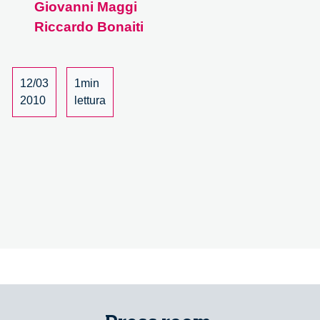
Giovanni Maggi
responsabilità
Riccardo Bonaiti
–
4/7
12/03
1min
2010
lettura