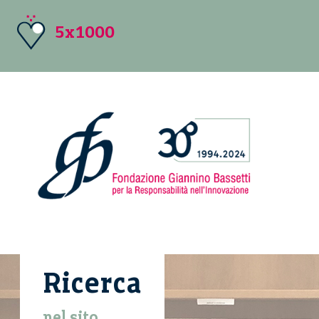
5x1000
Ricerca
nel sito