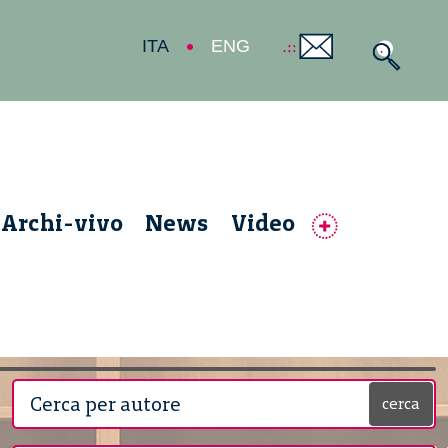
ITA
ENG
Archi-vivo
News
Video
cerca