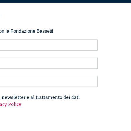
r
 con la Fondazione Bassetti
a newsletter e al trattamento dei dati
acy Policy