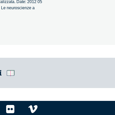
ralizzata. Date: 2012 05
: Le neuroscienze a
i