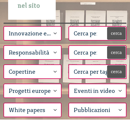
nel sito
cerca
cerca
cerca