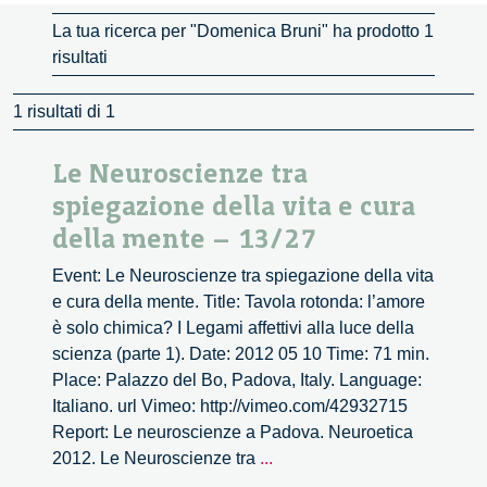
La tua ricerca per "Domenica Bruni" ha prodotto 1
risultati
1 risultati di 1
Le Neuroscienze tra
spiegazione della vita e cura
della mente – 13/27
Event: Le Neuroscienze tra spiegazione della vita
e cura della mente. Title: Tavola rotonda: l’amore
è solo chimica? I Legami affettivi alla luce della
scienza (parte 1). Date: 2012 05 10 Time: 71 min.
Place: Palazzo del Bo, Padova, Italy. Language:
Italiano. url Vimeo: http://vimeo.com/42932715
Report: Le neuroscienze a Padova. Neuroetica
Le
2012. Le Neuroscienze tra
...
Neuroscienze