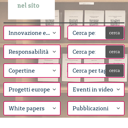
nel sito
cerca
cerca
cerca