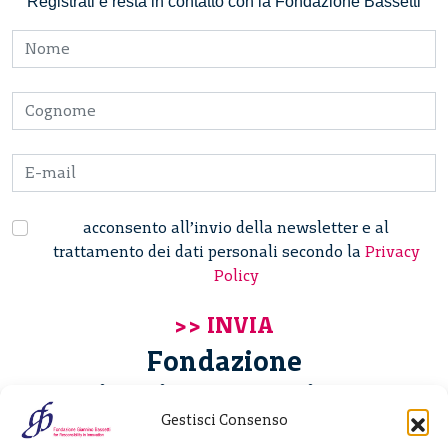
Registrati e resta in contatto con la Fondazione Bassetti
acconsento all’invio della newsletter e al
trattamento dei dati personali secondo la
Privacy
Policy
Fondazione
Giannino Bassetti ETS
Gestisci Consenso