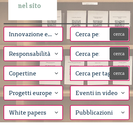
nel sito
cerca
cerca
cerca