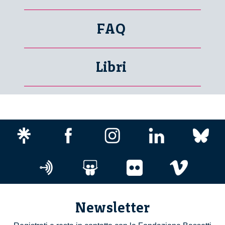
FAQ
Libri
Newsletter