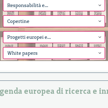
i
’agenda europea di ricerca e 