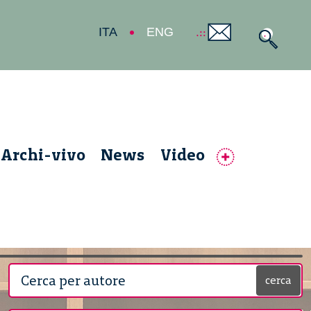
ITA
ENG
Archi-vivo
News
Video
cerca