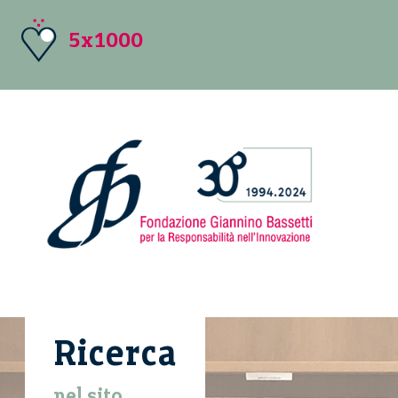
5x1000
Ricerca
nel sito