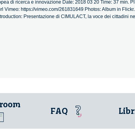
opea di ricerca e innovazione Date: 2018 03 20 Time: 37 min. 
 url Vimeo: https://vimeo.com/261831649 Photos: Album in Flickr.
ntroduction: Presentazione di CIMULACT, la voce dei cittadini n
 room
FAQ
Libr