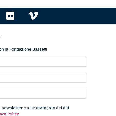
r
 con la Fondazione Bassetti
a newsletter e al trattamento dei dati
acy Policy