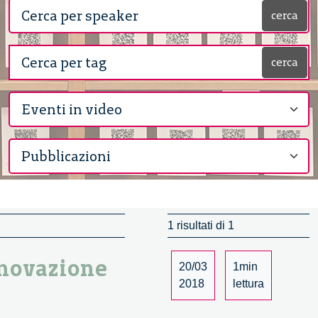
cerca
cerca
1 risultati di 1
innovazione
20/03
1min
2018
lettura