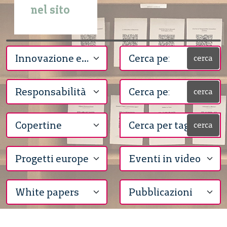
nel sito
cerca
cerca
cerca