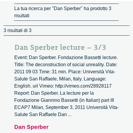
La tua ricerca per "Dan Sperber" ha prodotto 3
risultati
3 risultati di 3
Dan Sperber lecture – 3/3
Event: Dan Sperber. Fondazione Bassetti lecture.
Title: The deconstruction of social unreality. Date:
2011 09 03 Time: 31 min. Place: Università Vita-
Salute San Raffaele, Milan, Italy. Language:
English. url Vimeo: http://vimeo.com/28928117
Report: Dan Sperber. La lecture per la
Fondazione Giannino Bassetti (in Italian) part III
ECAP7 Milan, September 3, 2011 Università Vita-
Dan
Salute San Raffaele Dan
...
Sperber
Dan Sperber
lecture