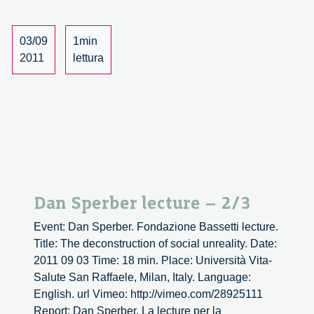
–
3/3
03/09
1min
2011
lettura
Dan Sperber lecture – 2/3
Event: Dan Sperber. Fondazione Bassetti lecture.
Title: The deconstruction of social unreality. Date:
2011 09 03 Time: 18 min. Place: Università Vita-
Salute San Raffaele, Milan, Italy. Language:
English. url Vimeo: http://vimeo.com/28925111
Report: Dan Sperber. La lecture per la