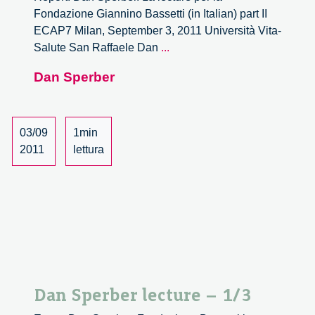
Fondazione Giannino Bassetti (in Italian) part II
ECAP7 Milan, September 3, 2011 Università Vita-
Dan
Salute San Raffaele Dan
...
Sperber
Dan Sperber
lecture
–
2/3
03/09
1min
2011
lettura
Dan Sperber lecture – 1/3