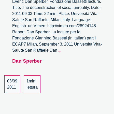
Event: Dan Sperber. Fondazione Bassetti lecture.
Title: The deconstruction of social unreality. Date:
2011 09 03 Time: 32 min. Place: Università Vita-
Salute San Raffaele, Milan, Italy. Language:
English. url Vimeo: http://vimeo.com/28924148
Report: Dan Sperber. La lecture per la
Fondazione Giannino Bassetti (in Italian) part I
ECAP7 Milan, September 3, 2011 Università Vita-
Dan
Salute San Raffaele Dan
...
Sperber
Dan Sperber
lecture
–
1/3
03/09
1min
2011
lettura