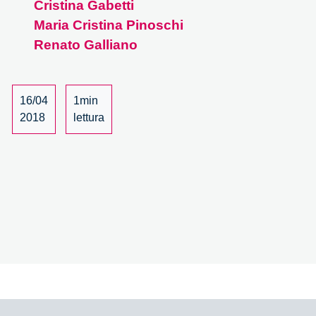
Cristina Gabetti
–
15/15
Maria Cristina Pinoschi
Renato Galliano
16/04
1min
2018
lettura