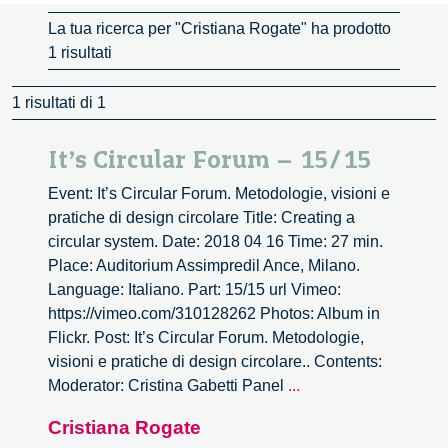
La tua ricerca per "Cristiana Rogate" ha prodotto
1 risultati
1 risultati di 1
It’s Circular Forum – 15/15
Event: It’s Circular Forum. Metodologie, visioni e
pratiche di design circolare Title: Creating a
circular system. Date: 2018 04 16 Time: 27 min.
Place: Auditorium Assimpredil Ance, Milano.
Language: Italiano. Part: 15/15 url Vimeo:
https://vimeo.com/310128262 Photos: Album in
Flickr. Post: It’s Circular Forum. Metodologie,
visioni e pratiche di design circolare.. Contents:
It’s
Moderator: Cristina Gabetti Panel
...
Circular
Cristiana Rogate
Forum