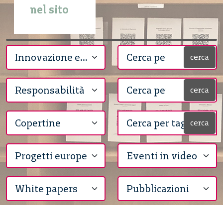
nel sito
cerca
cerca
cerca