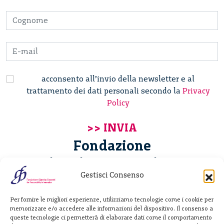
acconsento all’invio della newsletter e al
trattamento dei dati personali secondo la
Privacy
Policy
Fondazione
Giannino Bassetti ETS
Gestisci Consenso
Via Michele Barozzi 4
Per fornire le migliori esperienze, utilizziamo tecnologie come i cookie per
20122 Milano - Italia
memorizzare e/o accedere alle informazioni del dispositivo. Il consenso a
T. +39 02 781933
queste tecnologie ci permetterà di elaborare dati come il comportamento