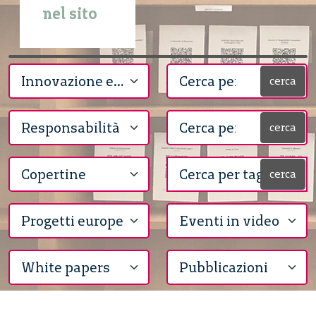
nel sito
cerca
cerca
cerca