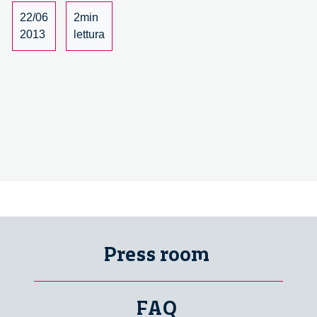
22/06
2min
2013
lettura
Press room
FAQ