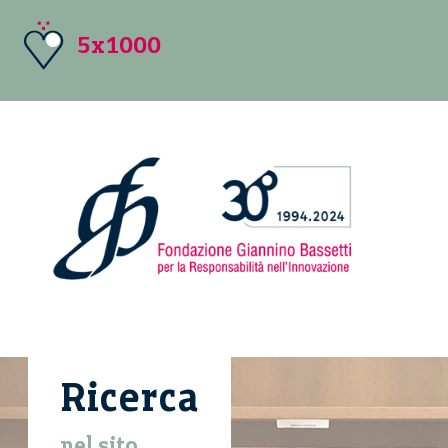
5x1000
Ricerca
nel sito