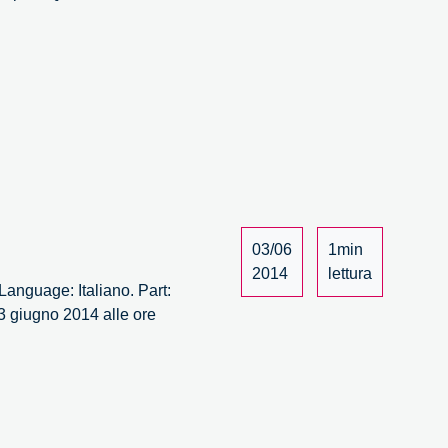
ne
a
03/06
1min
2014
lettura
Language: Italiano. Part:
 3 giugno 2014 alle ore