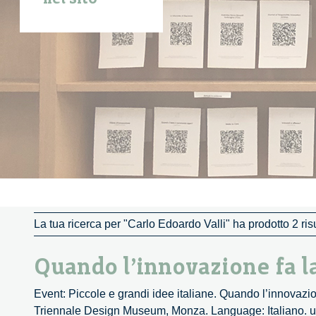
La tua ricerca per "Carlo Edoardo Valli" ha prodotto 2 risu
Quando l’innovazione fa l
Event: Piccole e grandi idee italiane. Quando l’innovazi
Triennale Design Museum, Monza. Language: Italiano. ur