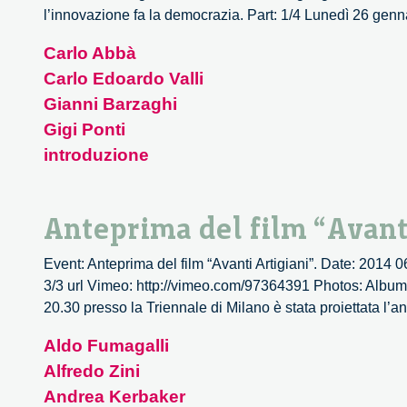
l’innovazione fa la democrazia. Part: 1/4 Lunedì 26 gen
Carlo Abbà
Carlo Edoardo Valli
Gianni Barzaghi
Gigi Ponti
introduzione
Anteprima del film “Avanti
Event: Anteprima del film “Avanti Artigiani”. Date: 2014 
3/3 url Vimeo: http://vimeo.com/97364391 Photos: Album in
20.30 presso la Triennale di Milano è stata proiettata l’a
Aldo Fumagalli
Alfredo Zini
Andrea Kerbaker