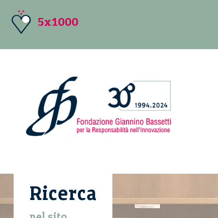
5x1000
Ricerca
nel sito