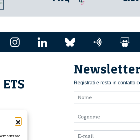
Newslette
i ETS
Registrati e resta in contatto
 memorizzare