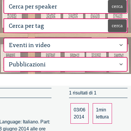
cerca
cerca
1 risultati di 1
03/06
1min
2014
lettura
Language: Italiano. Part:
 3 giugno 2014 alle ore