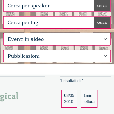
cerca
cerca
1 risultati di 1
gical
03/05
1min
2010
lettura