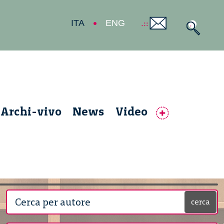
ITA
ENG
Archi-vivo
News
Video
cerca