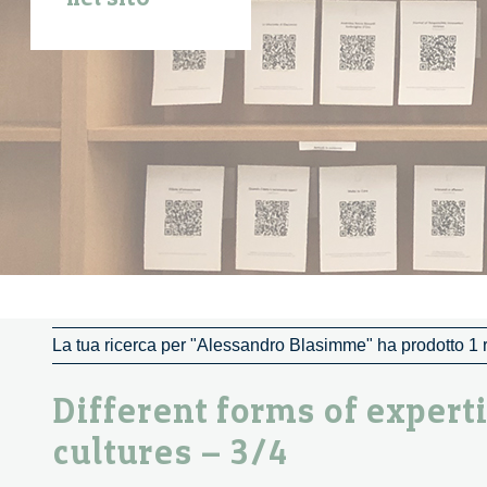
La tua ricerca per "Alessandro Blasimme" ha prodotto 1 ri
Different forms of expert
cultures – 3/4