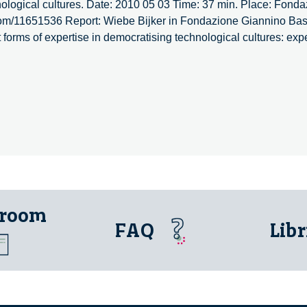
hnological cultures. Date: 2010 05 03 Time: 37 min. Place: Fond
o.com/11651536 Report: Wiebe Bijker in Fondazione Giannino Bas
 forms of expertise in democratising technological cultures: exp
 room
FAQ
Libr