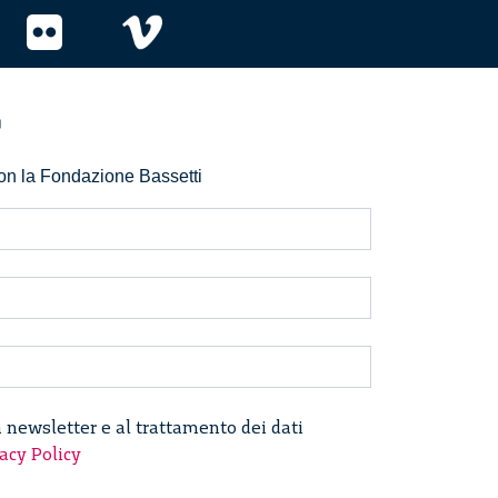
r
 con la Fondazione Bassetti
a newsletter e al trattamento dei dati
acy Policy