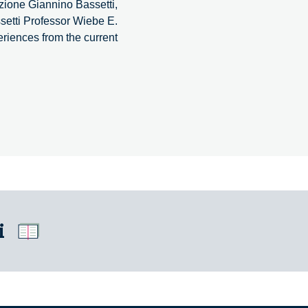
azione Giannino Bassetti,
setti Professor Wiebe E.
eriences from the current
i