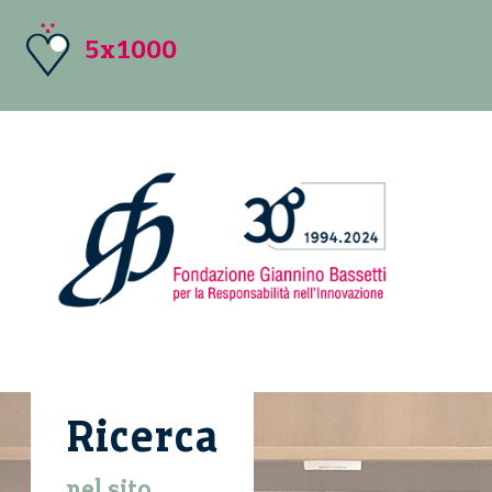
5x1000
Ricerca
nel sito