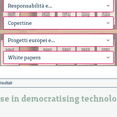
sultati
ise in democratising technolo