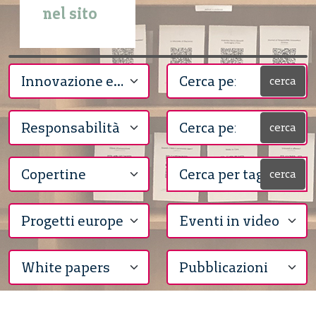
nel sito
cerca
cerca
cerca