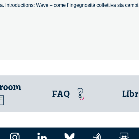
za. Introductions: Wave – come l’ingegnosità collettiva sta cam
 room
FAQ
Libr