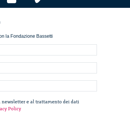
r
 con la Fondazione Bassetti
a newsletter e al trattamento dei dati
acy Policy