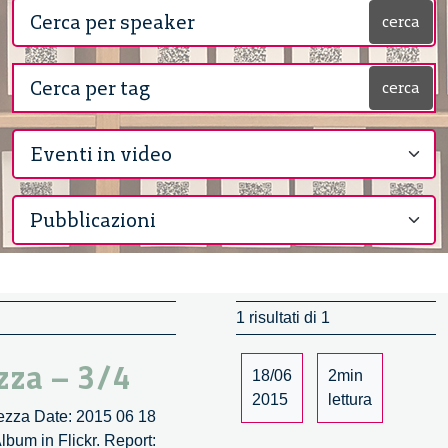
cerca
cerca
1 risultati di 1
zza – 3/4
18/06
2min
2015
lettura
llezza Date: 2015 06 18
bum in Flickr. Report: