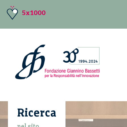
5x1000
Ricerca
nel sito