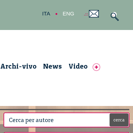
ITA
ENG
Archi-vivo
News
Video
cerca