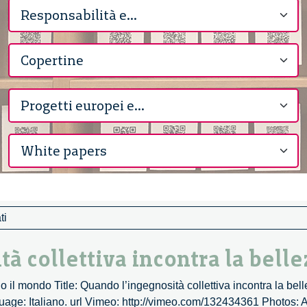
ti
 collettiva incontra la belle
 il mondo Title: Quando l’ingegnosità collettiva incontra la be
ge: Italiano. url Vimeo: http://vimeo.com/132434361 Photos: Al